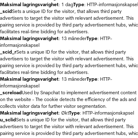
Maksimal lagringsvarighet
: 1 dag
Type
: HTTP-informasjonskapse
_scid
Sets a unique ID for the visitor, that allows third party
advertisers to target the visitor with relevant advertisement. This
pairing service is provided by third party advertisement hubs, whi
facilitates real-time bidding for advertisers.
Maksimal lagringsvarighet
: 13 måneder
Type
: HTTP-
informasjonskapsel
_scid_r
Sets a unique ID for the visitor, that allows third party
advertisers to target the visitor with relevant advertisement. This
pairing service is provided by third party advertisement hubs, whi
facilitates real-time bidding for advertisers.
Maksimal lagringsvarighet
: 13 måneder
Type
: HTTP-
informasjonskapsel
_screload
Used by Snapchat to implement advertisement content
on the website - The cookie detects the efficiency of the ads and
collects visitor data for further visitor segmentation.
Maksimal lagringsvarighet
: Økt
Type
: HTTP-informasjonskapsel
u_sclid
Sets a unique ID for the visitor, that allows third party
advertisers to target the visitor with relevant advertisement. This
pairing service is provided by third party advertisement hubs, whi