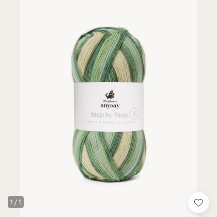
1
/
1