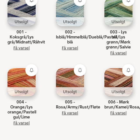
Utsolgt
Utsolgt
Utsolgt
001 -
002 -
003 - Lys
Koksgrå/Lys
Isblå/Himmelblå/Dueblå/Pastell
blå/Lys
grå/Midnatt/Råhvit
blå
grønn/Mørk
grønn/Salvie
Få varsel
Få varsel
Få varsel
Utsolgt
Utsolgt
Utsolgt
004 -
005 -
006 - Mørk
Orange/Lys
Rosa/Army/Rust/Fløte
brun/Kamel/Rosa
orange/Pastell
Få varsel
Få varsel
gul/Lime
Få varsel