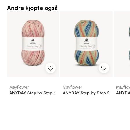
Andre kjøpte også
Mayflower
Mayflower
Mayflo
ANYDAY Step by Step 1
ANYDAY Step by Step 2
ANYDAY