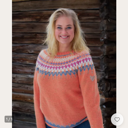
1
/
1