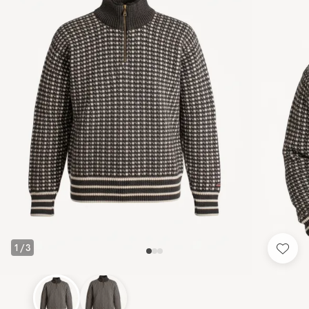
1
/
3