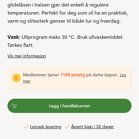
glidelåsen i halsen gjør det enkelt å regulere
temperaturen. Perfekt for deg som vil ha en praktisk,
varm og slitesterk genser til både tur og hverdag.
Vask:
Ullprogram maks 30 °C. Bruk ullvaskemiddel.
Tørkes flatt.
Vis mer informasjon
Medlemmer tjener
1198 poeng
på dette kjøpet.
Les
mer
Legg i handlekurven
Lynrask levering
Åpent kjøp i 30 dager