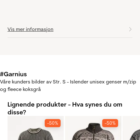
Vis mer informasjon
#Garnius
Våre kunders bilder av Str. S - Islender unisex genser m/zip
og fleece koksgrå
Lignende produkter - Hva synes du om
disse?
-50%
-50%