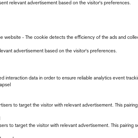
esent relevant advertisement based on the visitor's preferences.
ebsite - The cookie detects the efficiency of the ads and collects
relevant advertisement based on the visitor's preferences.
interaction data in order to ensure reliable analytics event track
apsel
ertisers to target the visitor with relevant advertisement. This pair
l
tisers to target the visitor with relevant advertisement. This pairin