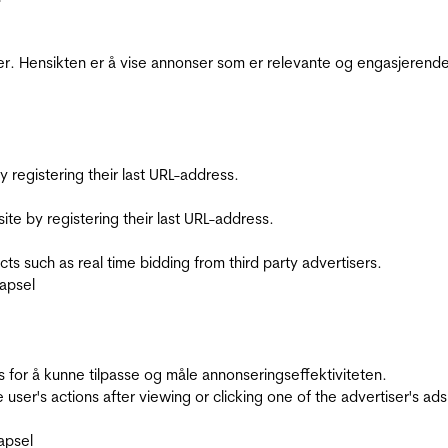
r. Hensikten er å vise annonser som er relevante og engasjerende 
registering their last URL-address.
te by registering their last URL-address.
s such as real time bidding from third party advertisers.
apsel
for å kunne tilpasse og måle annonseringseffektiviteten.
ser's actions after viewing or clicking one of the advertiser's ad
apsel