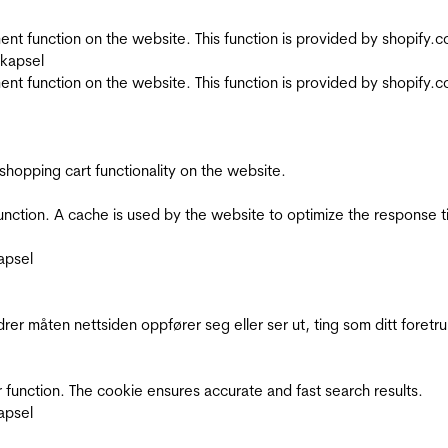
nt function on the website. This function is provided by shopify.
skapsel
nt function on the website. This function is provided by shopify.
shopping cart functionality on the website.
function. A cache is used by the website to optimize the response t
apsel
rer måten nettsiden oppfører seg eller ser ut, ting som ditt foretr
 function. The cookie ensures accurate and fast search results.
apsel