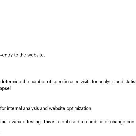
re-entry to the website.
 determine the number of specific user-visits for analysis and statist
apsel
for internal analysis and website optimization.
multi-variate testing. This is a tool used to combine or change con
l