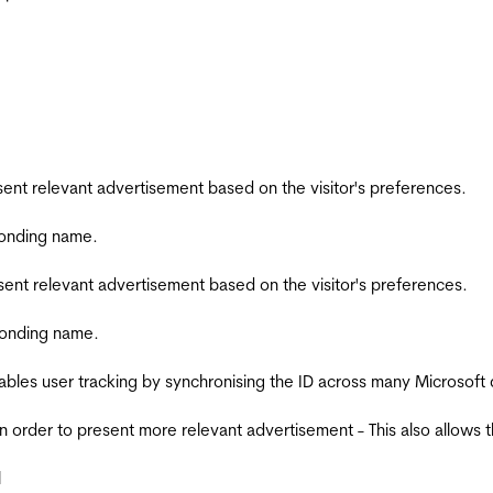
esent relevant advertisement based on the visitor's preferences.
ponding name.
esent relevant advertisement based on the visitor's preferences.
ponding name.
ables user tracking by synchronising the ID across many Microsoft
in order to present more relevant advertisement - This also allows 
l