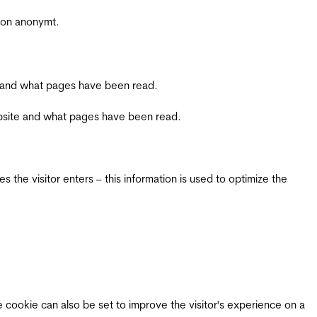
sjon anonymt.
ite and what pages have been read.
 website and what pages have been read.
 the visitor enters – this information is used to optimize the
e cookie can also be set to improve the visitor's experience on a