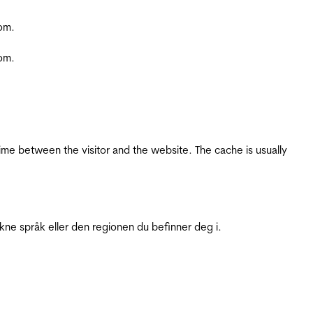
com.
com.
ime between the visitor and the website. The cache is usually
ukne språk eller den regionen du befinner deg i.