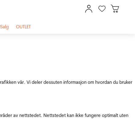
Salg
OUTLET
 trafikken vår. Vi deler dessuten informasjon om hvordan du bruker
mråder av nettstedet. Nettstedet kan ikke fungere optimalt uten