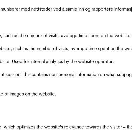
kommuniserer med nettsteder ved å samle inn og rapportere informa
bsite, such as the number of visits, average time spent on the webs
l
he website, such as the number of visits, average time spent on the
bsite. Used for internal analytics by the website operator.
ent session. This contains non-personal information on what subpages
ize of images on the website.
te, which optimizes the website's relevance towards the visitor – th