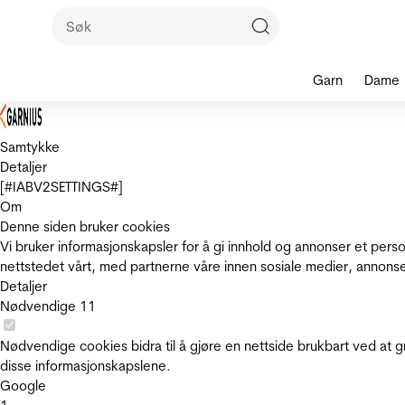
Garn
Dame
Samtykke
Detaljer
[#IABV2SETTINGS#]
Om
Denne siden bruker cookies
Vi bruker informasjonskapsler for å gi innhold og annonser et pers
nettstedet vårt, med partnerne våre innen sosiale medier, annons
Detaljer
Nødvendige
11
Nødvendige cookies bidra til å gjøre en nettside brukbart ved at g
disse informasjonskapslene.
Google