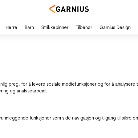
Herre
Barn
Strikkepinner
Tilbehør
Garnius Design
onlig preg, for å levere sosiale mediefunksjoner og for å analysere
ering og analysearbeid.
runnleggende funksjoner som side navigasjon og tilgang til sikre o