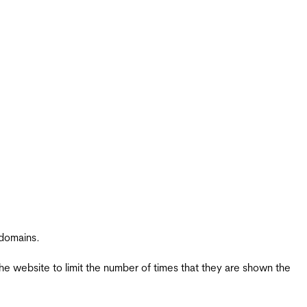
 domains.
the website to limit the number of times that they are shown the