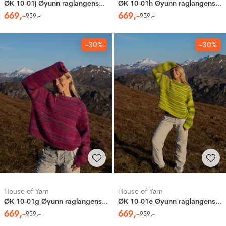
ØK 10-01j Øyunn raglangenser 2.0
ØK 10-01h Øyunn raglangenser 2.0
669
,-
669
,-
959
,-
959
,-
-30%
-30%
House of Yarn
House of Yarn
ØK 10-01g Øyunn raglangenser 2.0
ØK 10-01e Øyunn raglangenser 2.0
669
,-
669
,-
959
,-
959
,-