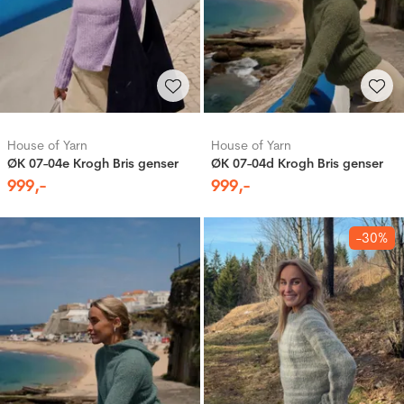
House of Yarn
House of Yarn
ØK 07-04e Krogh Bris genser
ØK 07-04d Krogh Bris genser
999
,-
999
,-
-30%