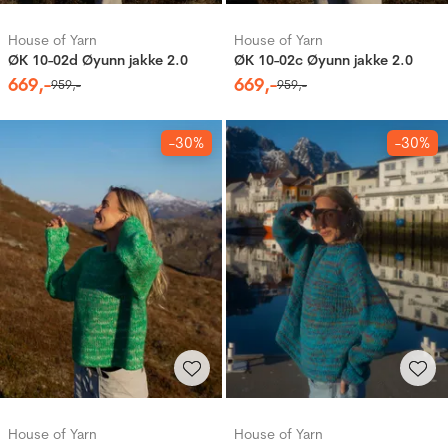
House of Yarn
House of Yarn
ØK 10-02d Øyunn jakke 2.0
ØK 10-02c Øyunn jakke 2.0
669
,-
669
,-
959
,-
959
,-
-30%
-30%
House of Yarn
House of Yarn