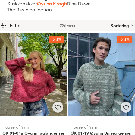
Strikkepakker
Øyunn Krogh
Dina Dawn
The Basic collection
Filter
Sortering
226 varer
Produkter
-28%
-28%
House of Yarn
House of Yarn
ØK 01-01a Øyunn raglangenser
ØK 01-19 Øyunn Unisex genser