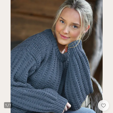
1
/
1