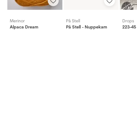
Merinor
På Stell
Drops
Alpaca Dream
På Stell - Nuppekam