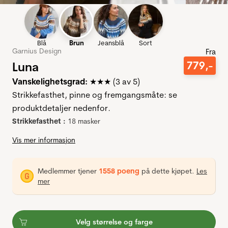
Blå
Brun
Jeansblå
Sort
Garnius Design
Fra
Luna
779
,-
Vanskelighetsgrad:
★★★ (3 av 5)
Strikkefasthet, pinne og fremgangsmåte: se
produktdetaljer nedenfor.
Strikkefasthet :
18 masker
Vis mer informasjon
Medlemmer tjener
1558 poeng
på dette kjøpet.
Les
mer
Velg størrelse og farge