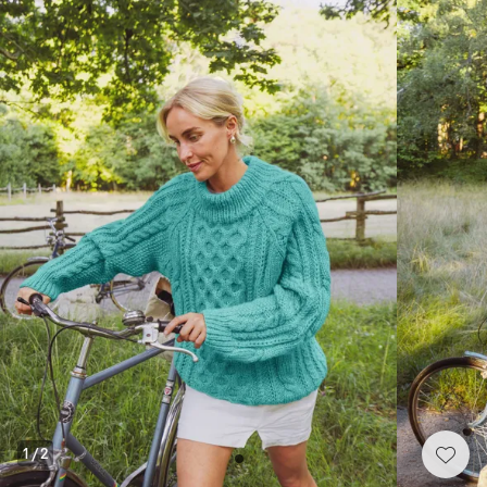
1
/
2