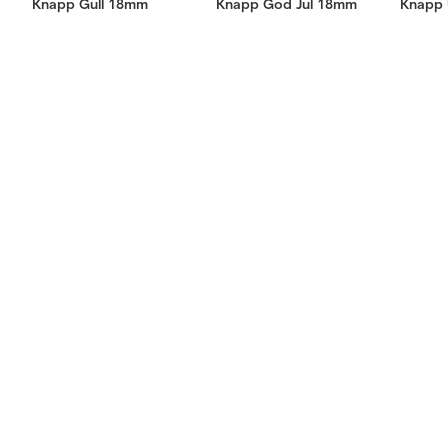
Knapp Gull 18mm
Knapp God Jul 18mm
Knapp 