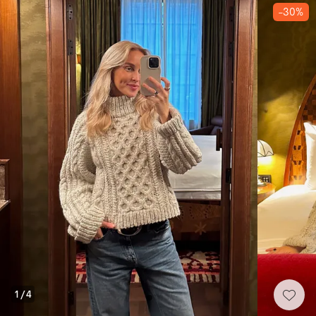
-30%
1
/
4