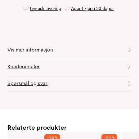
Lynrask levering
Åpent kjøp i 30 dager
Vis mer informasjon
Kundeomtaler
Spørsmål og svar
Relaterte produkter
-29%
-30%