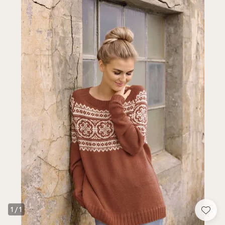
1
/
1