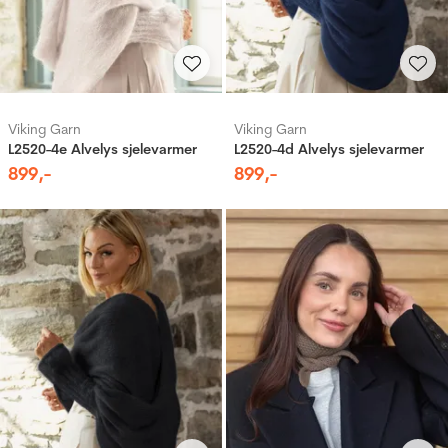
Viking Garn
Viking Garn
L2520-4e Alvelys sjelevarmer
L2520-4d Alvelys sjelevarmer
899
,-
899
,-