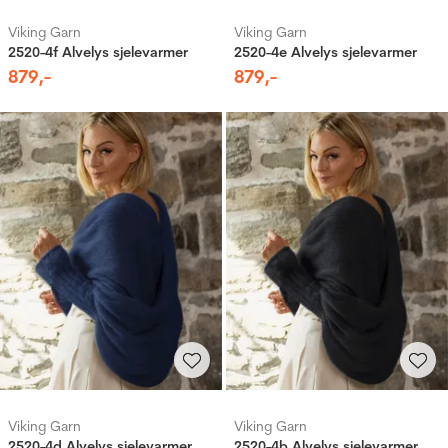
Viking Garn
Viking Garn
2520-4f Alvelys sjelevarmer
2520-4e Alvelys sjelevarmer
879
,-
879
,-
Viking Garn
Viking Garn
2520-4d Alvelys sjelevarmer
2520-4b Alvelys sjelevarmer