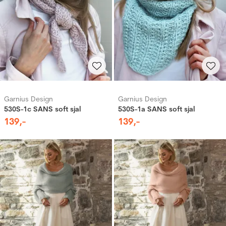
Garnius Design
Garnius Design
530S-1c SANS soft sjal
530S-1a SANS soft sjal
139
,-
139
,-