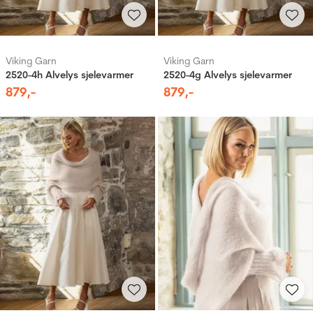
Viking Garn
Viking Garn
2520-4h Alvelys sjelevarmer
2520-4g Alvelys sjelevarmer
879
,-
879
,-