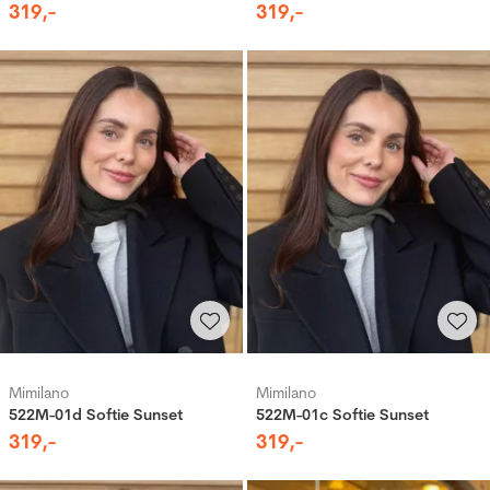
319
,-
319
,-
Mimilano
Mimilano
522M-01d Softie Sunset
522M-01c Softie Sunset
319
,-
319
,-