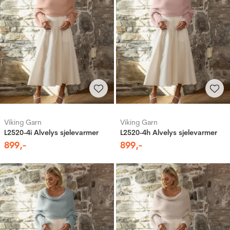
Viking Garn
Viking Garn
L2520-4i Alvelys sjelevarmer
L2520-4h Alvelys sjelevarmer
899
,-
899
,-