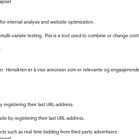
apsel
for internal analysis and website optimization.
multi-variate testing. This is a tool used to combine or change con
l
r. Hensikten er å vise annonser som er relevante og engasjerende 
registering their last URL-address.
te by registering their last URL-address.
s such as real time bidding from third party advertisers.
apsel