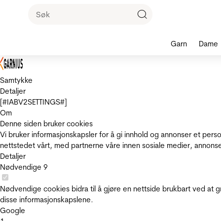
Garn
Dame
Samtykke
Detaljer
[#IABV2SETTINGS#]
Om
Denne siden bruker cookies
Vi bruker informasjonskapsler for å gi innhold og annonser et pers
nettstedet vårt, med partnerne våre innen sosiale medier, annons
Detaljer
Nødvendige
9
Nødvendige cookies bidra til å gjøre en nettside brukbart ved at g
disse informasjonskapslene.
Google