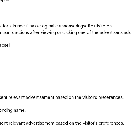
for å kunne tilpasse og måle annonseringseffektiviteten.
ser's actions after viewing or clicking one of the advertiser's ad
apsel
esent relevant advertisement based on the visitor's preferences.
ponding name.
esent relevant advertisement based on the visitor's preferences.