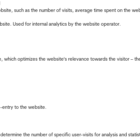
l
he website, such as the number of visits, average time spent on the
bsite. Used for internal analytics by the website operator.
te, which optimizes the website's relevance towards the visitor – th
re-entry to the website.
 determine the number of specific user-visits for analysis and statist