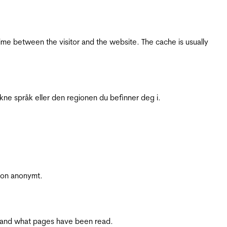
ime between the visitor and the website. The cache is usually
ukne språk eller den regionen du befinner deg i.
sjon anonymt.
ite and what pages have been read.