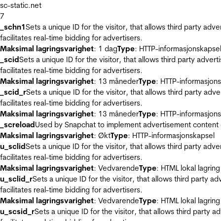
sc-static.net
7
_schn1
Sets a unique ID for the visitor, that allows third party adv
facilitates real-time bidding for advertisers.
Maksimal lagringsvarighet
: 1 dag
Type
: HTTP-informasjonskapse
_scid
Sets a unique ID for the visitor, that allows third party adver
facilitates real-time bidding for advertisers.
Maksimal lagringsvarighet
: 13 måneder
Type
: HTTP-informasjon
_scid_r
Sets a unique ID for the visitor, that allows third party adv
facilitates real-time bidding for advertisers.
Maksimal lagringsvarighet
: 13 måneder
Type
: HTTP-informasjon
_screload
Used by Snapchat to implement advertisement content on 
Maksimal lagringsvarighet
: Økt
Type
: HTTP-informasjonskapsel
u_sclid
Sets a unique ID for the visitor, that allows third party adv
facilitates real-time bidding for advertisers.
Maksimal lagringsvarighet
: Vedvarende
Type
: HTML lokal lagring
u_sclid_r
Sets a unique ID for the visitor, that allows third party a
facilitates real-time bidding for advertisers.
Maksimal lagringsvarighet
: Vedvarende
Type
: HTML lokal lagring
u_scsid_r
Sets a unique ID for the visitor, that allows third party 