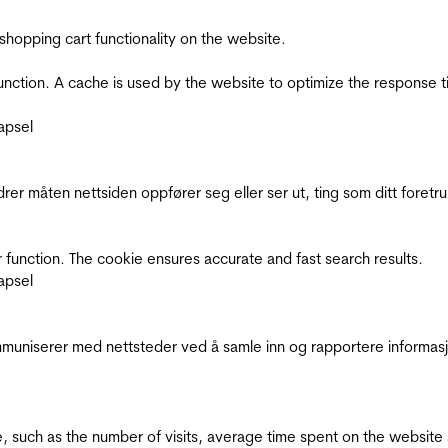
shopping cart functionality on the website.
function. A cache is used by the website to optimize the response t
apsel
rer måten nettsiden oppfører seg eller ser ut, ting som ditt foretr
 function. The cookie ensures accurate and fast search results.
apsel
kommuniserer med nettsteder ved å samle inn og rapportere informa
bsite, such as the number of visits, average time spent on the webs