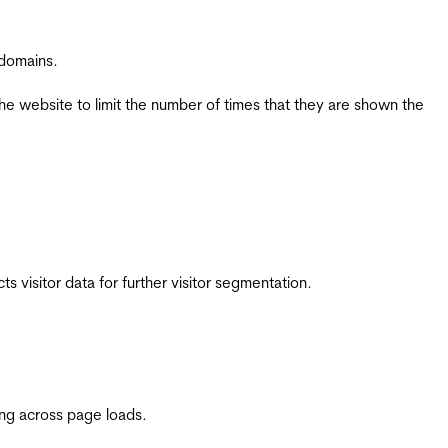
 domains.
the website to limit the number of times that they are shown the
 visitor data for further visitor segmentation.
ing across page loads.