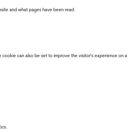
 website and what pages have been read.
e cookie can also be set to improve the visitor's experience on a
ics.