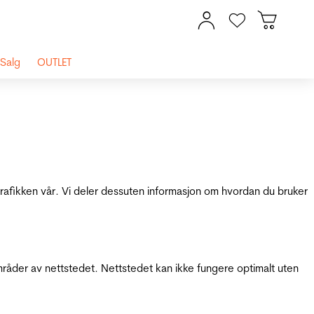
Salg
OUTLET
 trafikken vår. Vi deler dessuten informasjon om hvordan du bruker
mråder av nettstedet. Nettstedet kan ikke fungere optimalt uten