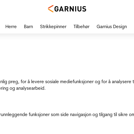
Herre
Barn
Strikkepinner
Tilbehør
Garnius Design
onlig preg, for å levere sosiale mediefunksjoner og for å analysere
ering og analysearbeid.
runnleggende funksjoner som side navigasjon og tilgang til sikre o