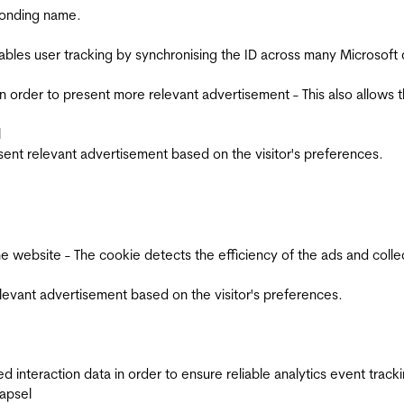
ponding name.
ables user tracking by synchronising the ID across many Microsoft
in order to present more relevant advertisement - This also allows 
l
esent relevant advertisement based on the visitor's preferences.
ebsite - The cookie detects the efficiency of the ads and collects
relevant advertisement based on the visitor's preferences.
interaction data in order to ensure reliable analytics event track
apsel