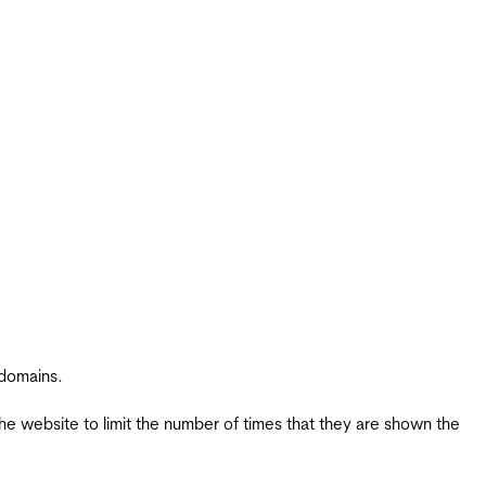
 domains.
the website to limit the number of times that they are shown the