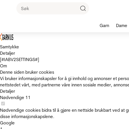
Garn
Dame
Samtykke
Detaljer
[#IABV2SETTINGS#]
Om
Denne siden bruker cookies
Vi bruker informasjonskapsler for å gi innhold og annonser et pers
nettstedet vårt, med partnerne våre innen sosiale medier, annons
Detaljer
Nødvendige
11
Nødvendige cookies bidra til å gjøre en nettside brukbart ved at g
disse informasjonskapslene.
Google