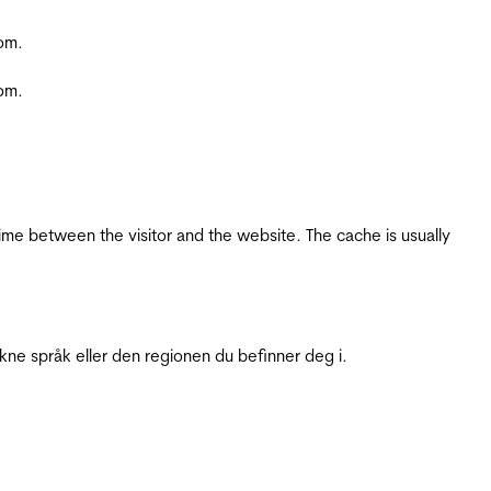
com.
com.
ime between the visitor and the website. The cache is usually
ukne språk eller den regionen du befinner deg i.