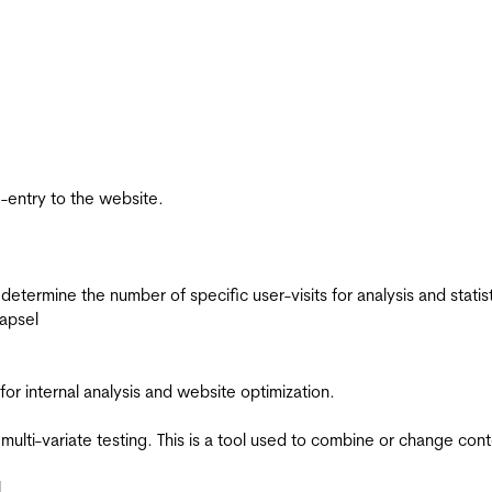
re-entry to the website.
 determine the number of specific user-visits for analysis and statist
apsel
for internal analysis and website optimization.
multi-variate testing. This is a tool used to combine or change con
l