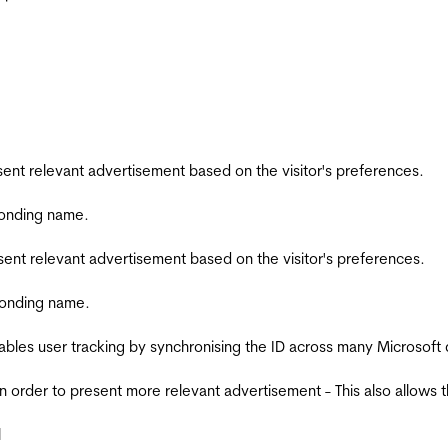
esent relevant advertisement based on the visitor's preferences.
ponding name.
esent relevant advertisement based on the visitor's preferences.
ponding name.
ables user tracking by synchronising the ID across many Microsoft
in order to present more relevant advertisement - This also allows 
l