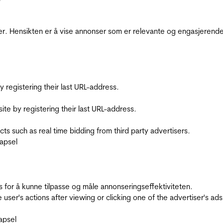
r. Hensikten er å vise annonser som er relevante og engasjerende 
registering their last URL-address.
te by registering their last URL-address.
s such as real time bidding from third party advertisers.
apsel
for å kunne tilpasse og måle annonseringseffektiviteten.
ser's actions after viewing or clicking one of the advertiser's ad
apsel