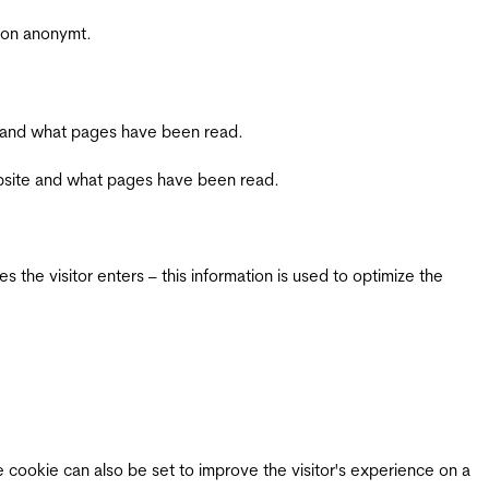
sjon anonymt.
ite and what pages have been read.
 website and what pages have been read.
 the visitor enters – this information is used to optimize the
e cookie can also be set to improve the visitor's experience on a