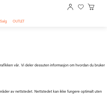
Salg
OUTLET
 trafikken vår. Vi deler dessuten informasjon om hvordan du bruker
mråder av nettstedet. Nettstedet kan ikke fungere optimalt uten