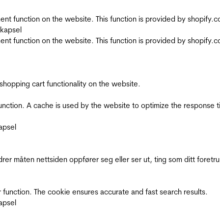
nt function on the website. This function is provided by shopify.
skapsel
nt function on the website. This function is provided by shopify.
shopping cart functionality on the website.
function. A cache is used by the website to optimize the response t
apsel
rer måten nettsiden oppfører seg eller ser ut, ting som ditt foretr
 function. The cookie ensures accurate and fast search results.
apsel