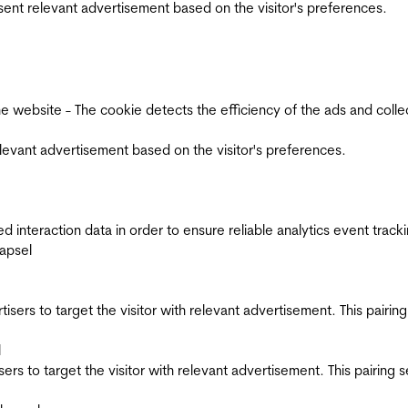
esent relevant advertisement based on the visitor's preferences.
ebsite - The cookie detects the efficiency of the ads and collects
relevant advertisement based on the visitor's preferences.
interaction data in order to ensure reliable analytics event track
apsel
ertisers to target the visitor with relevant advertisement. This pair
l
tisers to target the visitor with relevant advertisement. This pairin