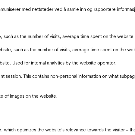
kommuniserer med nettsteder ved å samle inn og rapportere informa
bsite, such as the number of visits, average time spent on the webs
l
he website, such as the number of visits, average time spent on the
bsite. Used for internal analytics by the website operator.
ent session. This contains non-personal information on what subpages
ize of images on the website.
te, which optimizes the website's relevance towards the visitor – th