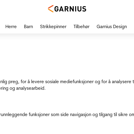
Herre
Barn
Strikkepinner
Tilbehør
Garnius Design
onlig preg, for å levere sosiale mediefunksjoner og for å analysere
ering og analysearbeid.
runnleggende funksjoner som side navigasjon og tilgang til sikre o