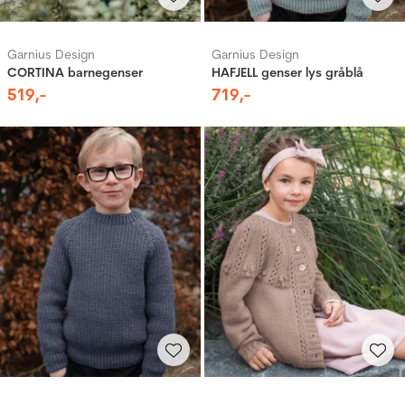
Garnius Design
Garnius Design
CORTINA barnegenser
HAFJELL genser lys gråblå
519
,-
719
,-