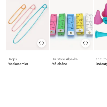
Drops
Du Store Alpakka
KnitPro
Maskesamler
Målebånd