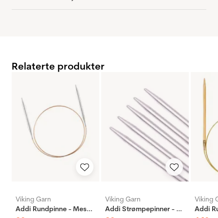
Relaterte produkter
Viking Garn
Viking Garn
Viking 
Addi Rundpinne - Messing
Addi Strømpepinner - Aluminium