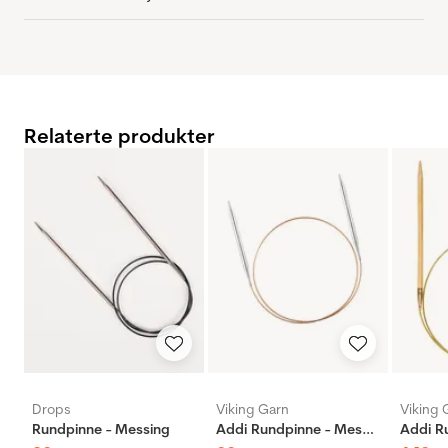
Relaterte produkter
Drops
Viking Garn
Viking 
Rundpinne - Messing
Addi Rundpinne - Messing