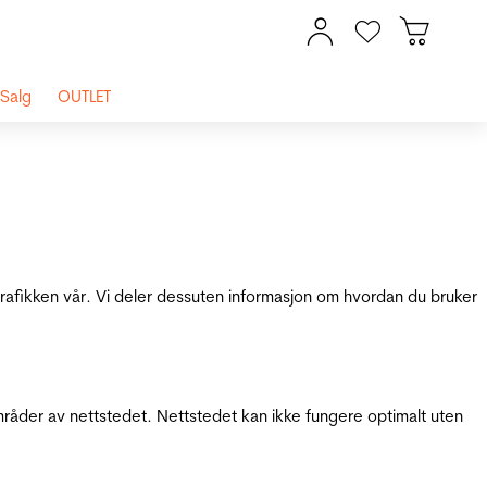
Salg
OUTLET
 trafikken vår. Vi deler dessuten informasjon om hvordan du bruker
mråder av nettstedet. Nettstedet kan ikke fungere optimalt uten