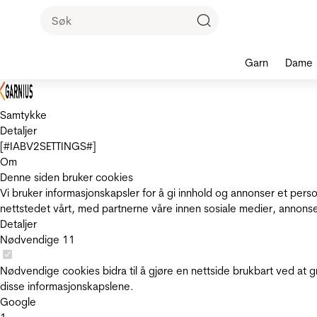
Garn
Dame
Samtykke
Detaljer
[#IABV2SETTINGS#]
Om
Denne siden bruker cookies
Vi bruker informasjonskapsler for å gi innhold og annonser et pers
nettstedet vårt, med partnerne våre innen sosiale medier, annons
Detaljer
Nødvendige
11
Nødvendige cookies bidra til å gjøre en nettside brukbart ved at g
disse informasjonskapslene.
Google