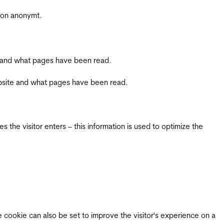
sjon anonymt.
ite and what pages have been read.
 website and what pages have been read.
 the visitor enters – this information is used to optimize the
e cookie can also be set to improve the visitor's experience on a