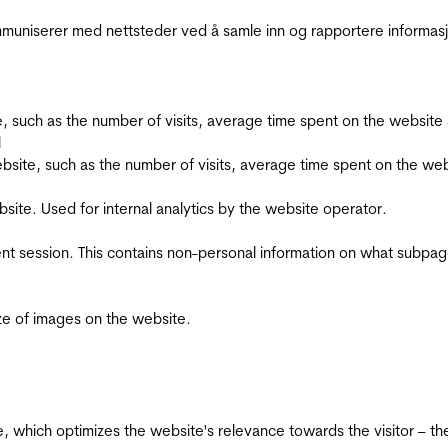
kommuniserer med nettsteder ved å samle inn og rapportere informa
bsite, such as the number of visits, average time spent on the webs
l
he website, such as the number of visits, average time spent on the
bsite. Used for internal analytics by the website operator.
ent session. This contains non-personal information on what subpages
ize of images on the website.
te, which optimizes the website's relevance towards the visitor – th