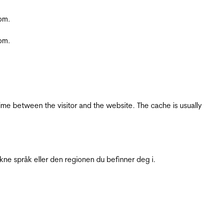
com.
com.
ime between the visitor and the website. The cache is usually
ukne språk eller den regionen du befinner deg i.