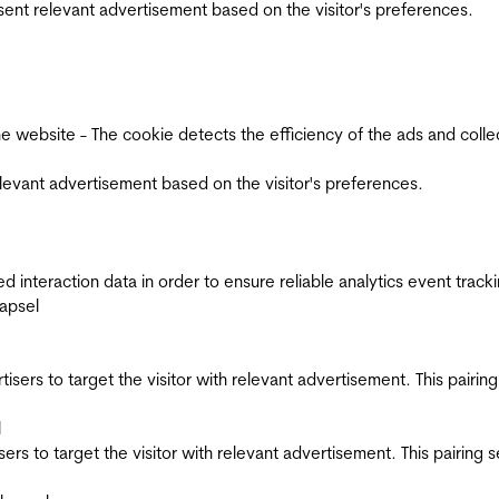
esent relevant advertisement based on the visitor's preferences.
ebsite - The cookie detects the efficiency of the ads and collects
relevant advertisement based on the visitor's preferences.
interaction data in order to ensure reliable analytics event track
apsel
ertisers to target the visitor with relevant advertisement. This pair
l
tisers to target the visitor with relevant advertisement. This pairin