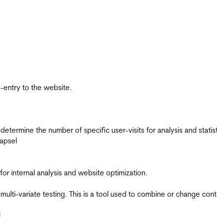
re-entry to the website.
 determine the number of specific user-visits for analysis and statist
apsel
for internal analysis and website optimization.
multi-variate testing. This is a tool used to combine or change con
l