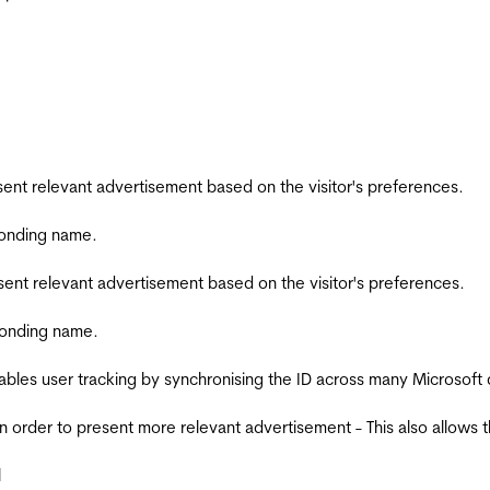
esent relevant advertisement based on the visitor's preferences.
ponding name.
esent relevant advertisement based on the visitor's preferences.
ponding name.
ables user tracking by synchronising the ID across many Microsoft
in order to present more relevant advertisement - This also allows 
l