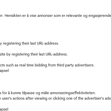
r. Hensikten er å vise annonser som er relevante og engasjerende 
registering their last URL-address.
te by registering their last URL-address.
s such as real time bidding from third party advertisers.
apsel
for å kunne tilpasse og måle annonseringseffektiviteten.
ser's actions after viewing or clicking one of the advertiser's ad
apsel