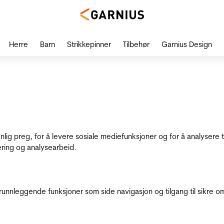
Herre
Barn
Strikkepinner
Tilbehør
Garnius Design
onlig preg, for å levere sosiale mediefunksjoner og for å analysere
ering og analysearbeid.
runnleggende funksjoner som side navigasjon og tilgang til sikre o