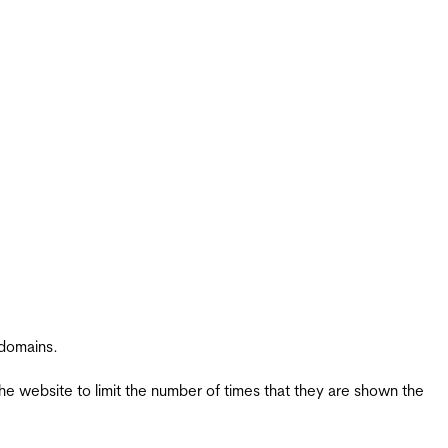
 domains.
the website to limit the number of times that they are shown the