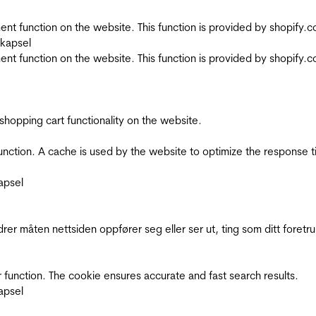
nt function on the website. This function is provided by shopify.
skapsel
nt function on the website. This function is provided by shopify.
shopping cart functionality on the website.
function. A cache is used by the website to optimize the response t
apsel
rer måten nettsiden oppfører seg eller ser ut, ting som ditt foretr
 function. The cookie ensures accurate and fast search results.
apsel