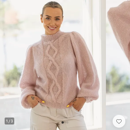
1
/
3