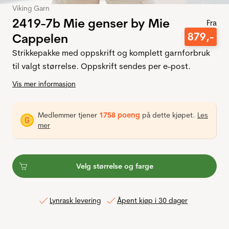
Viking Garn
2419-7b Mie genser by Mie
Fra
879
,-
Cappelen
Strikkepakke med oppskrift og komplett garnforbruk
til valgt størrelse. Oppskrift sendes per e-post.
Vis mer informasjon
Medlemmer tjener
1758 poeng
på dette kjøpet.
Les
mer
Velg størrelse og farge
Lynrask levering
Åpent kjøp i 30 dager