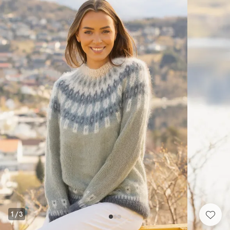
1
/
3