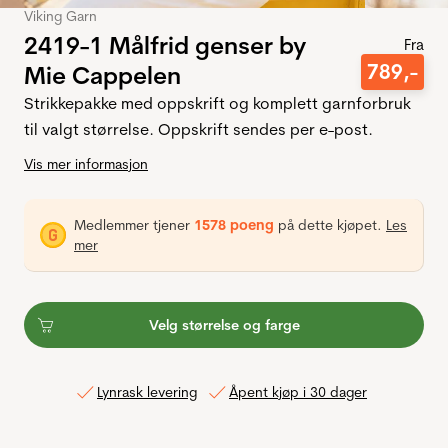
Viking Garn
2419-1 Målfrid genser by
Fra
789
,-
Mie Cappelen
Strikkepakke med oppskrift og komplett garnforbruk
til valgt størrelse. Oppskrift sendes per e-post.
Vis mer informasjon
Medlemmer tjener
1578 poeng
på dette kjøpet.
Les
mer
Velg størrelse og farge
Lynrask levering
Åpent kjøp i 30 dager