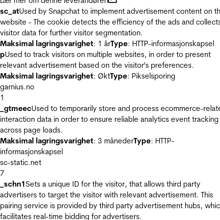
Lær mer om denne leverandøren
sc_at
Used by Snapchat to implement advertisement content on t
website - The cookie detects the efficiency of the ads and collect
visitor data for further visitor segmentation.
Maksimal lagringsvarighet
: 1 år
Type
: HTTP-informasjonskapsel
p
Used to track visitors on multiple websites, in order to present
relevant advertisement based on the visitor's preferences.
Maksimal lagringsvarighet
: Økt
Type
: Pikselsporing
garnius.no
1
_gtmeec
Used to temporarily store and process ecommerce-relat
interaction data in order to ensure reliable analytics event tracking
across page loads.
Maksimal lagringsvarighet
: 3 måneder
Type
: HTTP-
informasjonskapsel
sc-static.net
7
_schn1
Sets a unique ID for the visitor, that allows third party
advertisers to target the visitor with relevant advertisement. This
pairing service is provided by third party advertisement hubs, whi
facilitates real-time bidding for advertisers.