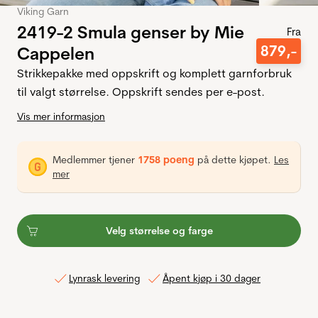
Viking Garn
2419-2 Smula genser by Mie
Fra
879
,-
Cappelen
Strikkepakke med oppskrift og komplett garnforbruk
til valgt størrelse. Oppskrift sendes per e-post.
Vis mer informasjon
Medlemmer tjener
1758 poeng
på dette kjøpet.
Les
mer
Velg størrelse og farge
Lynrask levering
Åpent kjøp i 30 dager