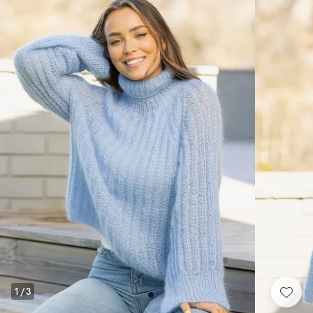
1
/
3