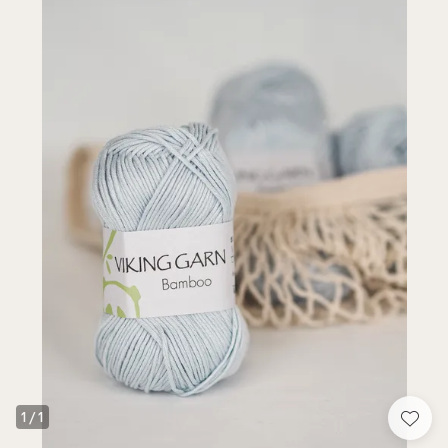
1
/
1