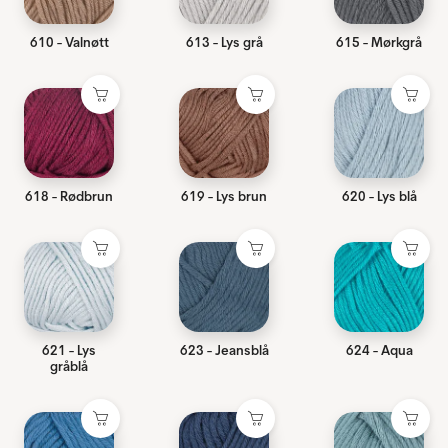
610 - Valnøtt
613 - Lys grå
615 - Mørkgrå
618 - Rødbrun
619 - Lys brun
620 - Lys blå
621 - Lys
623 - Jeansblå
624 - Aqua
gråblå