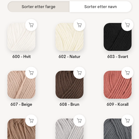
Sorter etter farge
Sorter etter navn
600 - Hvit
602 - Natur
603 - Svart
607 - Beige
608 - Brun
609 - Korall