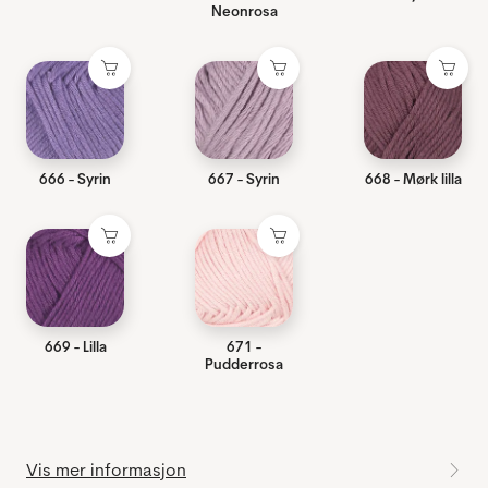
Neonrosa
666 - Syrin
667 - Syrin
668 - Mørk lilla
669 - Lilla
671 -
Pudderrosa
Vis mer informasjon