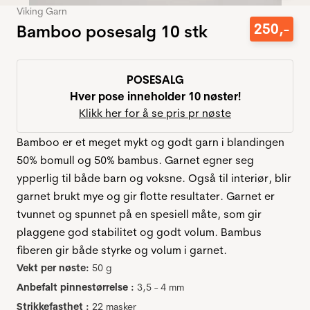
Viking Garn
250
,-
Bamboo posesalg 10 stk
POSESALG
Hver pose inneholder 10 nøster!
Klikk her for å se pris pr nøste
Bamboo er et meget mykt og godt garn i blandingen
50% bomull og 50% bambus. Garnet egner seg
ypperlig til både barn og voksne. Også til interiør, blir
garnet brukt mye og gir flotte resultater. Garnet er
tvunnet og spunnet på en spesiell måte, som gir
plaggene god stabilitet og godt volum. Bambus
fiberen gir både styrke og volum i garnet.
Vekt per nøste:
50 g
Anbefalt pinnestørrelse :
3,5 - 4 mm
Strikkefasthet :
22 masker