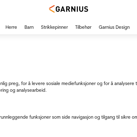
Herre
Barn
Strikkepinner
Tilbehør
Garnius Design
onlig preg, for å levere sosiale mediefunksjoner og for å analysere
ering og analysearbeid.
runnleggende funksjoner som side navigasjon og tilgang til sikre o