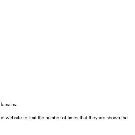
 domains.
the website to limit the number of times that they are shown the