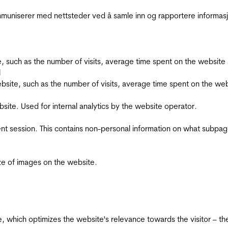
kommuniserer med nettsteder ved å samle inn og rapportere informa
bsite, such as the number of visits, average time spent on the webs
l
he website, such as the number of visits, average time spent on the
bsite. Used for internal analytics by the website operator.
ent session. This contains non-personal information on what subpages
ize of images on the website.
te, which optimizes the website's relevance towards the visitor – th