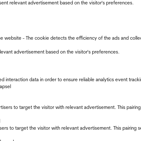
esent relevant advertisement based on the visitor's preferences.
ebsite - The cookie detects the efficiency of the ads and collects
relevant advertisement based on the visitor's preferences.
interaction data in order to ensure reliable analytics event track
apsel
ertisers to target the visitor with relevant advertisement. This pair
l
tisers to target the visitor with relevant advertisement. This pairin