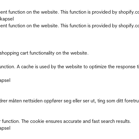
nt function on the website. This function is provided by shopify.
skapsel
nt function on the website. This function is provided by shopify.
shopping cart functionality on the website.
function. A cache is used by the website to optimize the response t
apsel
rer måten nettsiden oppfører seg eller ser ut, ting som ditt foretr
 function. The cookie ensures accurate and fast search results.
apsel