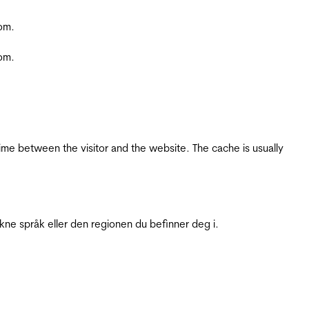
com.
com.
ime between the visitor and the website. The cache is usually
ukne språk eller den regionen du befinner deg i.