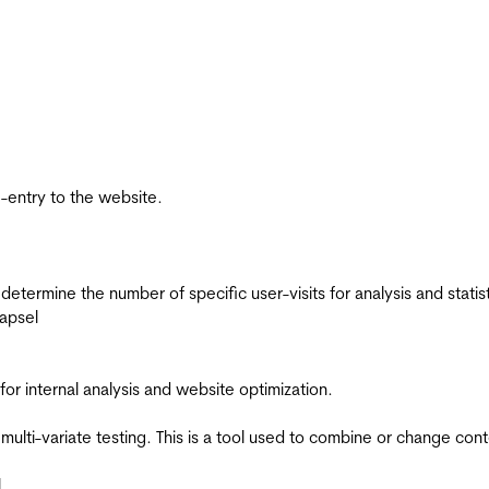
re-entry to the website.
 determine the number of specific user-visits for analysis and statist
apsel
for internal analysis and website optimization.
multi-variate testing. This is a tool used to combine or change con
l