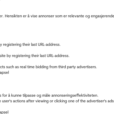
r. Hensikten er å vise annonser som er relevante og engasjerende 
registering their last URL-address.
te by registering their last URL-address.
s such as real time bidding from third party advertisers.
apsel
for å kunne tilpasse og måle annonseringseffektiviteten.
ser's actions after viewing or clicking one of the advertiser's ad
apsel