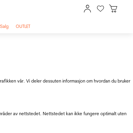
Salg
OUTLET
 trafikken vår. Vi deler dessuten informasjon om hvordan du bruker
mråder av nettstedet. Nettstedet kan ikke fungere optimalt uten