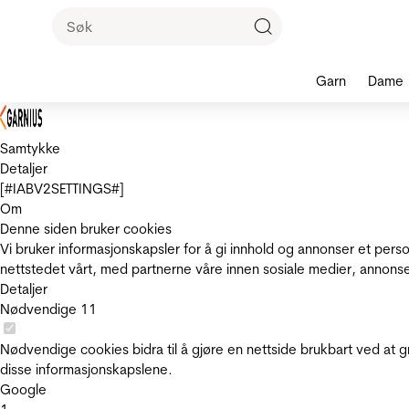
Garn
Dame
Samtykke
Detaljer
[#IABV2SETTINGS#]
Om
Denne siden bruker cookies
Vi bruker informasjonskapsler for å gi innhold og annonser et pers
nettstedet vårt, med partnerne våre innen sosiale medier, annons
Detaljer
Nødvendige
11
Nødvendige cookies bidra til å gjøre en nettside brukbart ved at g
disse informasjonskapslene.
Google