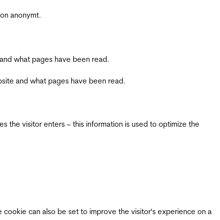
sjon anonymt.
ite and what pages have been read.
 website and what pages have been read.
 the visitor enters – this information is used to optimize the
e cookie can also be set to improve the visitor's experience on a