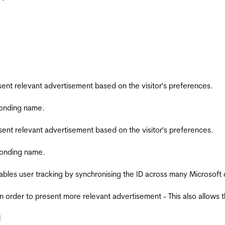
esent relevant advertisement based on the visitor's preferences.
ponding name.
esent relevant advertisement based on the visitor's preferences.
ponding name.
ables user tracking by synchronising the ID across many Microsoft
in order to present more relevant advertisement - This also allows 
l