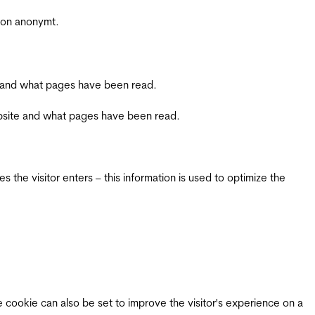
sjon anonymt.
ite and what pages have been read.
 website and what pages have been read.
 the visitor enters – this information is used to optimize the
e cookie can also be set to improve the visitor's experience on a