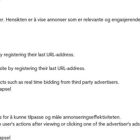
r. Hensikten er å vise annonser som er relevante og engasjerende 
registering their last URL-address.
te by registering their last URL-address.
s such as real time bidding from third party advertisers.
apsel
for å kunne tilpasse og måle annonseringseffektiviteten.
ser's actions after viewing or clicking one of the advertiser's ad
apsel