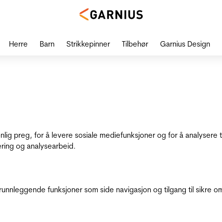
Herre
Barn
Strikkepinner
Tilbehør
Garnius Design
onlig preg, for å levere sosiale mediefunksjoner og for å analysere
ering og analysearbeid.
runnleggende funksjoner som side navigasjon og tilgang til sikre o