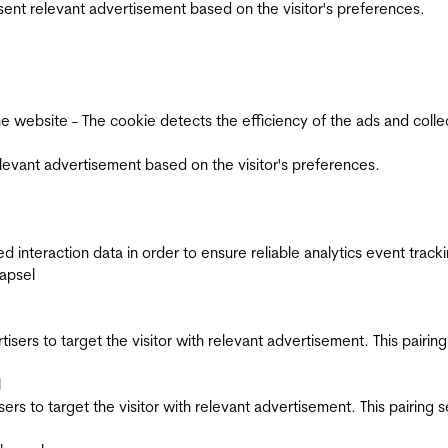
esent relevant advertisement based on the visitor's preferences.
ebsite - The cookie detects the efficiency of the ads and collects
relevant advertisement based on the visitor's preferences.
interaction data in order to ensure reliable analytics event track
apsel
ertisers to target the visitor with relevant advertisement. This pair
l
tisers to target the visitor with relevant advertisement. This pairin