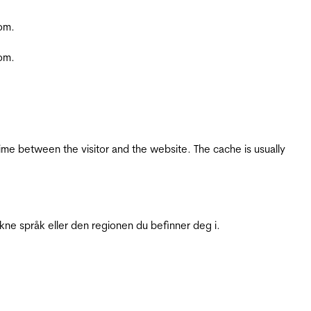
com.
com.
ime between the visitor and the website. The cache is usually
ukne språk eller den regionen du befinner deg i.