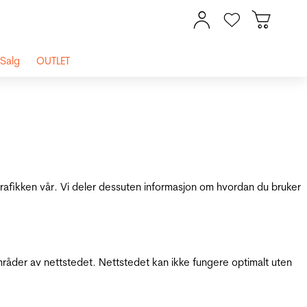
Salg
OUTLET
 trafikken vår. Vi deler dessuten informasjon om hvordan du bruker
mråder av nettstedet. Nettstedet kan ikke fungere optimalt uten