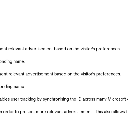
esent relevant advertisement based on the visitor's preferences.
ponding name.
esent relevant advertisement based on the visitor's preferences.
ponding name.
ables user tracking by synchronising the ID across many Microsoft
in order to present more relevant advertisement - This also allows 
l