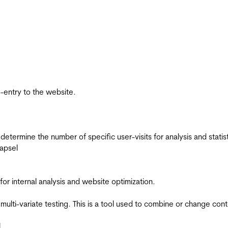
re-entry to the website.
 determine the number of specific user-visits for analysis and statist
apsel
for internal analysis and website optimization.
multi-variate testing. This is a tool used to combine or change con
l