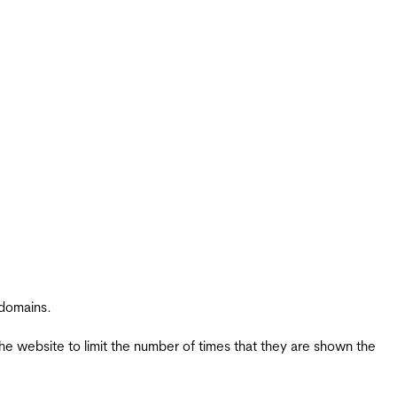
 domains.
the website to limit the number of times that they are shown the