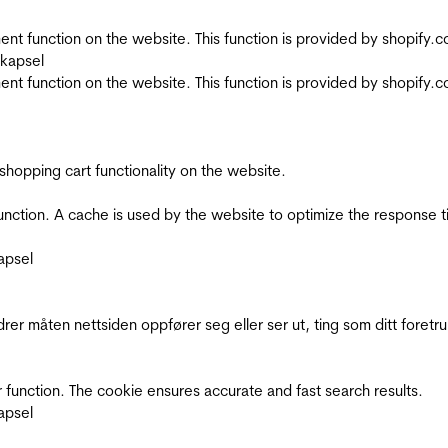
nt function on the website. This function is provided by shopify.
skapsel
nt function on the website. This function is provided by shopify.
shopping cart functionality on the website.
function. A cache is used by the website to optimize the response t
apsel
rer måten nettsiden oppfører seg eller ser ut, ting som ditt foretr
 function. The cookie ensures accurate and fast search results.
apsel