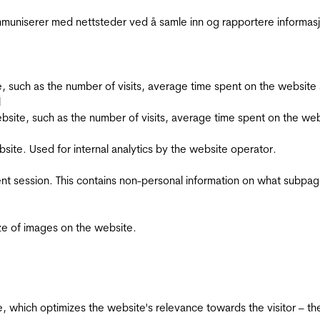
kommuniserer med nettsteder ved å samle inn og rapportere informa
bsite, such as the number of visits, average time spent on the webs
l
he website, such as the number of visits, average time spent on the
bsite. Used for internal analytics by the website operator.
ent session. This contains non-personal information on what subpages
ize of images on the website.
te, which optimizes the website's relevance towards the visitor – th