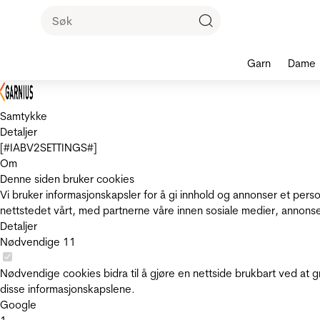
Garn
Dame
Samtykke
Detaljer
[#IABV2SETTINGS#]
Om
Denne siden bruker cookies
Vi bruker informasjonskapsler for å gi innhold og annonser et pers
nettstedet vårt, med partnerne våre innen sosiale medier, annons
Detaljer
Nødvendige
11
Nødvendige cookies bidra til å gjøre en nettside brukbart ved at g
disse informasjonskapslene.
Google