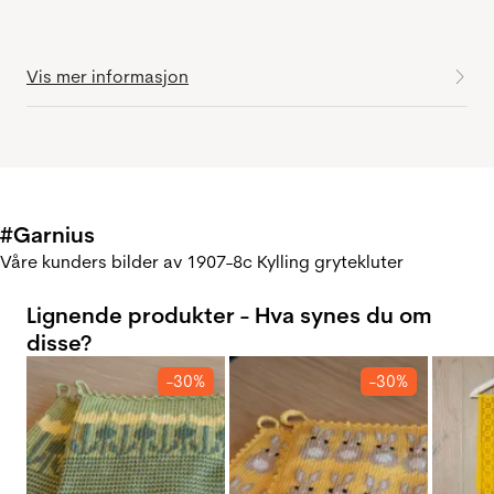
Vis mer informasjon
#Garnius
Våre kunders bilder av 1907-8c Kylling grytekluter
Lignende produkter - Hva synes du om
disse?
-30%
-30%