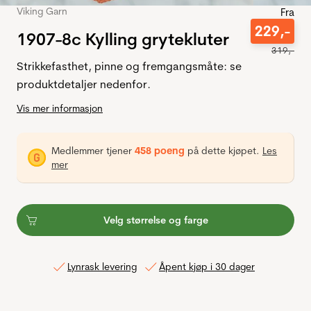
Viking Garn
Fra
229
,-
1907-8c Kylling grytekluter
319
,-
Strikkefasthet, pinne og fremgangsmåte: se
produktdetaljer nedenfor.
Vis mer informasjon
Medlemmer tjener
458 poeng
på dette kjøpet.
Les
mer
Velg størrelse og farge
Lynrask levering
Åpent kjøp i 30 dager