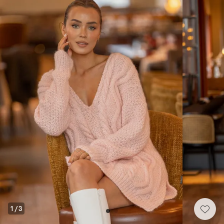
1
/
3