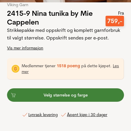
Viking Garn
2415-9 Nina tunika by Mie
Fra
759
,-
Cappelen
Strikkepakke med oppskrift og komplett garnforbruk
til valgt størrelse. Oppskrift sendes per e-post.
Vis mer informasjon
Medlemmer tjener
1518 poeng
på dette kjøpet.
Les
mer
Velg størrelse og farge
Lynrask levering
Åpent kjøp i 30 dager