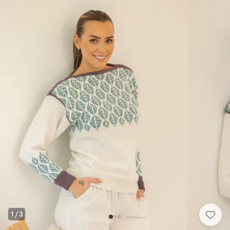
1
/
3