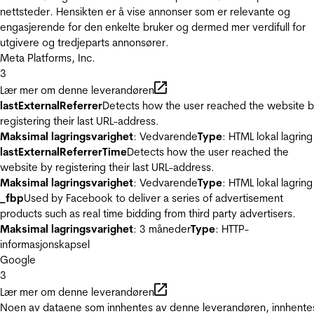
nettsteder. Hensikten er å vise annonser som er relevante og
engasjerende for den enkelte bruker og dermed mer verdifull for
utgivere og tredjeparts annonsører.
Meta Platforms, Inc.
3
Lær mer om denne leverandøren
lastExternalReferrer
Detects how the user reached the website 
registering their last URL-address.
Maksimal lagringsvarighet
: Vedvarende
Type
: HTML lokal lagring
lastExternalReferrerTime
Detects how the user reached the
website by registering their last URL-address.
Maksimal lagringsvarighet
: Vedvarende
Type
: HTML lokal lagring
_fbp
Used by Facebook to deliver a series of advertisement
products such as real time bidding from third party advertisers.
Maksimal lagringsvarighet
: 3 måneder
Type
: HTTP-
informasjonskapsel
Google
3
Lær mer om denne leverandøren
Noen av dataene som innhentes av denne leverandøren, innhente