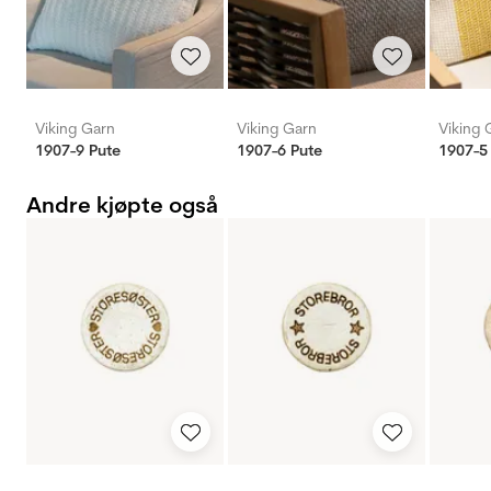
Viking Garn
Viking Garn
Viking 
1907-9 Pute
1907-6 Pute
1907-5
Andre kjøpte også