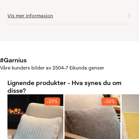
Vis mer informasjon
#Garnius
Våre kunders bilder av 2504-7 Eikunda genser
Lignende produkter - Hva synes du om
disse?
-29%
-30%