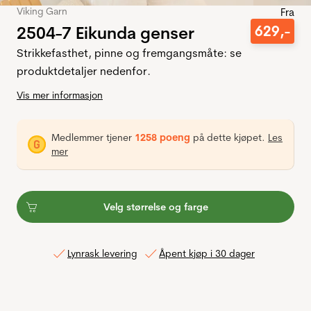
Viking Garn
Fra
2504-7 Eikunda genser
629
,-
Strikkefasthet, pinne og fremgangsmåte: se
produktdetaljer nedenfor.
Vis mer informasjon
Medlemmer tjener
1258 poeng
på dette kjøpet.
Les
mer
Velg størrelse og farge
Lynrask levering
Åpent kjøp i 30 dager