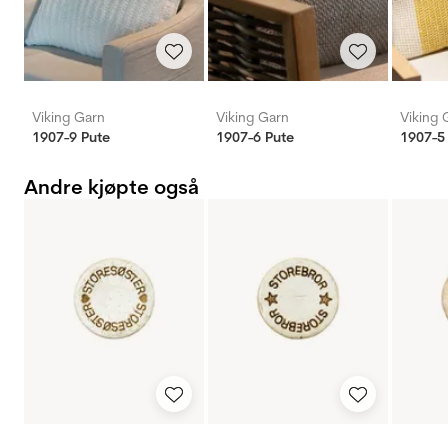
Viking Garn
Viking Garn
Viking 
1907-9 Pute
1907-6 Pute
1907-5
Andre kjøpte også