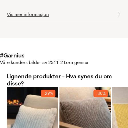
Vis mer informasjon
#Garnius
Våre kunders bilder av 2511-2 Lora genser
Lignende produkter - Hva synes du om
disse?
-29%
-30%