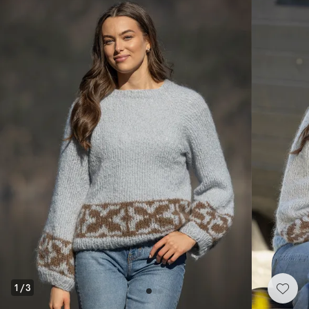
1
/
3