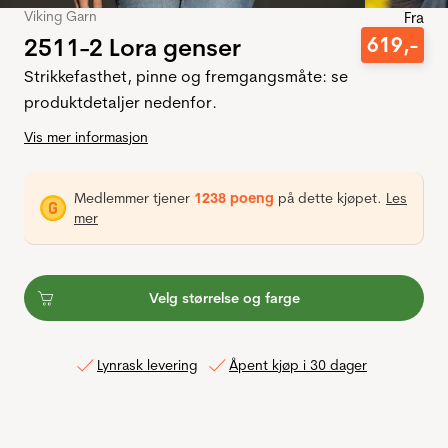
Viking Garn
Fra
2511-2 Lora genser
619
,-
Strikkefasthet, pinne og fremgangsmåte: se
produktdetaljer nedenfor.
Vis mer informasjon
Medlemmer tjener
1238 poeng
på dette kjøpet.
Les
mer
Velg størrelse og farge
Lynrask levering
Åpent kjøp i 30 dager