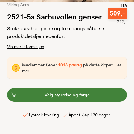
Viking Garn
Fra
509
,-
2521-5a Sarbuvollen genser
719
,-
Strikkefasthet, pinne og fremgangsmåte: se
produktdetaljer nedenfor.
Vis mer informasjon
Medlemmer tjener
1018 poeng
på dette kjøpet.
Les
mer
Velg størrelse og farge
Lynrask levering
Åpent kjøp i 30 dager